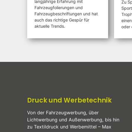
langjährige Erfahrung mit
Zu Sp
Fahrzeugfolierungen und
Sport
Fahrzeugbeschriftungen und hat
Troph
auch das richtige Gespür für
einen
aktuelle Trends.
oder 
Druck und Werbetechnik
Von der Fahrzeugwerbung, über
Lichtwerbung und Außenwerbung, bis hin
zu Textildruck und Werbemittel – Max