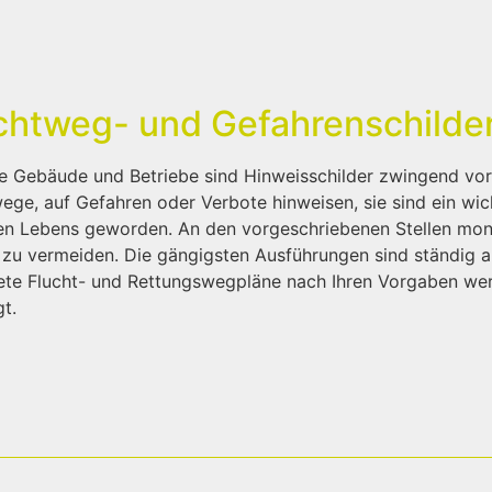
chtweg- und Gefahrenschilde
le Gebäude und Betriebe sind Hinweisschilder zwingend vor
ege, auf Gefahren oder Verbote hinweisen, sie sind ein wic
en Lebens geworden. An den vorgeschriebenen Stellen mont
 zu vermeiden. Die gängigsten Ausführungen sind ständig ab 
ete Flucht- und Rettungswegpläne nach Ihren Vorgaben wer
gt.