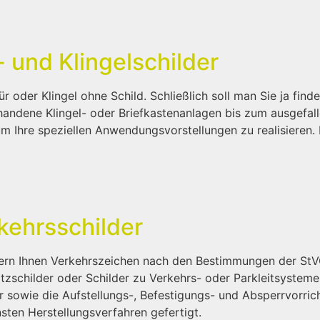
- und Klingelschilder
ür oder Klingel ohne Schild. Schließlich soll man Sie ja fin
handene Klingel- oder Briefkastenanlagen bis zum ausgefall
m Ihre speziellen Anwendungsvorstellungen zu realisieren. 
kehrsschilder
efern Ihnen Verkehrszeichen nach den Bestimmungen der St
tzschilder oder Schilder zu Verkehrs- oder Parkleitsystemen
r sowie die Aufstellungs-, Befestigungs- und Absperrvorr
ten Herstellungsverfahren gefertigt.