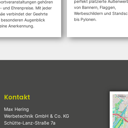
perfekt platzierte Außenwe
ortveranstaltungen gehören
von Bannern, Flaggen,
- und Ehrenpreise. Mit jeder
Werbeschildern und Standsch
äe verbindet der Geehrte
bis Pylonen.
 besonderen Augenblick
eine Anerkennung.
Kontakt
Max Hering
Werbetechnik GmbH & Co. KG
Schütte-Lanz-Straße 7a