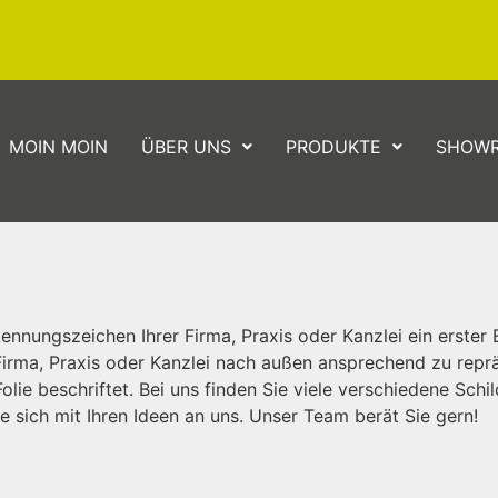
MOIN MOIN
ÜBER UNS
PRODUKTE
SHOW
kennungszeichen Ihrer Firma, Praxis oder Kanzlei ein erster
Firma, Praxis oder Kanzlei nach außen ansprechend zu reprä
lie beschriftet. Bei uns finden Sie viele verschiedene Schi
 sich mit Ihren Ideen an uns. Unser Team berät Sie gern!