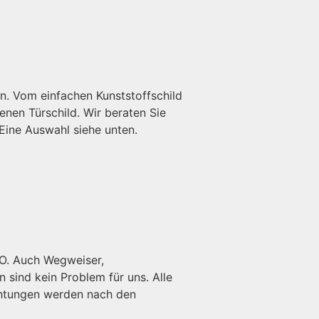
den. Vom einfachen Kunststoffschild
enen Türschild. Wir beraten Sie
Eine Auswahl siehe unten.
VO. Auch Wegweiser,
 sind kein Problem für uns. Alle
ichtungen werden nach den