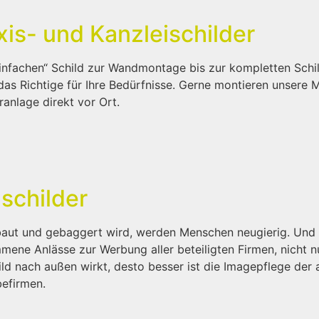
xis- und Kanzleischilder
nfachen“ Schild zur Wandmontage bis zur kompletten Schild
as Richtige für Ihre Bedürfnisse. Gerne montieren unsere Mi
ranlage direkt vor Ort.
schilder
aut und gebaggert wird, werden Menschen neugierig. Und s
mene Anlässe zur Werbung aller beteiligten Firmen, nicht n
ld nach außen wirkt, desto besser ist die Imagepflege der 
efirmen.