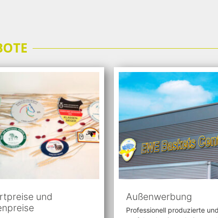
BOTE
rtpreise und
Außenwerbung
enpreise
Professionell produzierte un