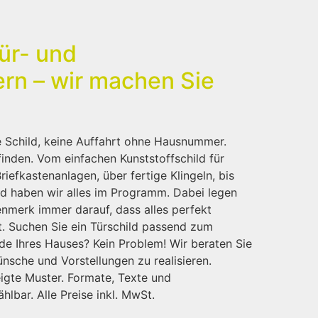
ür- und
ern – wir machen Sie
e Schild, keine Auffahrt ohne Hausnummer.
 finden. Vom einfachen Kunststoffschild für
iefkastenanlagen, über fertige Klingeln, bis
ld haben wir alles im Programm. Dabei legen
nmerk immer darauf, dass alles perfekt
t. Suchen Sie ein Türschild passend zum
de Ihres Hauses? Kein Problem! Wir beraten Sie
ünsche und Vorstellungen zu realisieren.
eigte Muster. Formate, Texte und
hlbar. Alle Preise inkl. MwSt.