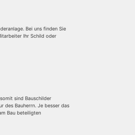
eranlage. Bei uns finden Sie
tarbeiter Ihr Schild oder
omit sind Bauschilder
ur des Bauherrn. Je besser das
am Bau beteiligten