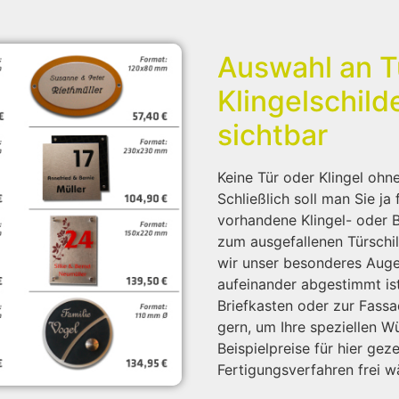
Auswahl an T
Klingelschild
sichtbar
Keine Tür oder Klingel ohn
Schließlich soll man Sie ja
vorhandene Klingel- oder Br
zum ausgefallenen Türschi
wir unser besonderes Auge
aufeinander abgestimmt is
Briefkasten oder zur Fassa
gern, um Ihre speziellen W
Beispielpreise für hier gez
Fertigungsverfahren frei wä