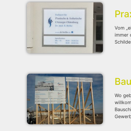
Pra
Vom „ei
immer d
Schilde
Bau
Wo geb
willkom
Bauschi
Gewerb